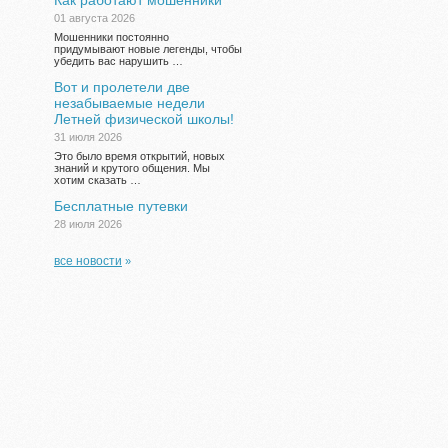
Как работают мошенники
01 августа 2026
Мошенники постоянно
придумывают новые легенды, чтобы
убедить вас нарушить …
Вот и пролетели две
незабываемые недели
Летней физической школы!
31 июля 2026
Это было время открытий, новых
знаний и крутого общения. Мы
хотим сказать …
Бесплатные путевки
28 июля 2026
все новости
»