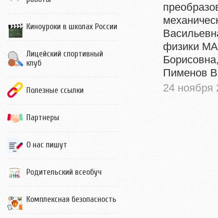
преобразов
механичес
Киноуроки в школах России
Васильевна
физики МАО
Лицейский спортивный
Борисовна,
клуб
Пименов Вя
24 ноября 
Полезные ссылки
Партнеры
О нас пишут
Родительский всеобуч
Комплексная безопасность