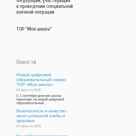
Федерации, участвующих
в проведении специальной
военной операции
ТОР "Моя школа"
Новости
Новый цифровой
образовательный сервис
ТОР «Моя школа»
04 августа 2026
С 1 сентября донские школы
переходят на новый цифровой
образовательный …
Безопасность и качество -
залог успешной учебы и
здоровья
03 августа 2026