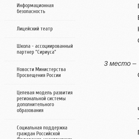
Петрова
Информационная
безопасность
Бабков
Крайчи
Лицейский театр
Симане
Школа - ассоциированный
партнер "Сириуса"
3 место 
Новости Министерства
Семино
Просвещения России
Гуляев
Целевая модель развития
Савони
региональной системы
дополнительного
Четвер
образования
Тарату
Социальная поддержка
Прищеп
граждан Российской