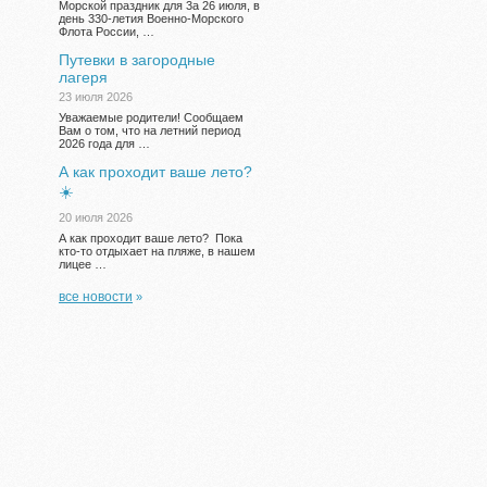
Морской праздник для 3а 26 июля, в
день 330-летия Военно-Морского
Флота России, …
Путевки в загородные
лагеря
23 июля 2026
Уважаемые родители! Сообщаем
Вам о том, что на летний период
2026 года для …
А как проходит ваше лето?
☀️
20 июля 2026
А как проходит ваше лето? Пока
кто-то отдыхает на пляже, в нашем
лицее …
все новости
»