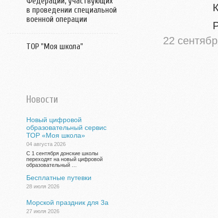
Федерации, участвующих
Калаче
в проведении специальной
военной операции
Рябова
22 сентябр
ТОР "Моя школа"
Новости
Новый цифровой
образовательный сервис
ТОР «Моя школа»
04 августа 2026
С 1 сентября донские школы
переходят на новый цифровой
образовательный …
Бесплатные путевки
28 июля 2026
Морской праздник для 3а
27 июля 2026