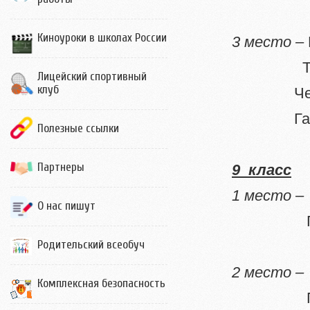
Киноуроки в школах России
3 место –
Трубко
Лицейский спортивный
клуб
Чертков
Гайворо
Полезные ссылки
Партнеры
9 класс
1 место 
О нас пишут
Галушк
Родительский всеобуч
2 место 
Комплексная безопасность
Петров