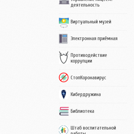
деятельность
Виртуальный музей
Электронная приёмная
Противодействие
коррупции
СтопКоронавирус
Кибердружина
Библиотека
Штаб воспитательной
работы