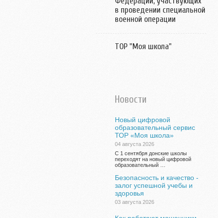
Федерации, участвующих
в проведении специальной
военной операции
ТОР "Моя школа"
Новости
Новый цифровой
образовательный сервис
ТОР «Моя школа»
04 августа 2026
С 1 сентября донские школы
переходят на новый цифровой
образовательный …
Безопасность и качество -
залог успешной учебы и
здоровья
03 августа 2026