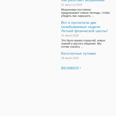
Как работают мошенники
01 августа 2026
Мошенники постоянно
придумывают новые легенды, чтобы
убедить вас нарушить …
Вот и пролетели две
незабываемые недели
Летней физической школы!
31 июля 2026
Это было время открытий, новых
знаний и крутого общения. Мы
хотим сказать …
Бесплатные путевки
28 июля 2026
все новости
»