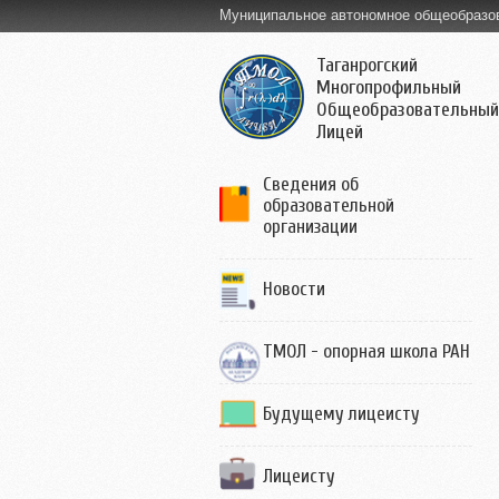
Муниципальное автономное общеобразо
Таганрогский
Многопрофильный
Общеобразовательный
Лицей
Сведения об
образовательной
организации
Новости
ТМОЛ - опорная школа РАН
Будущему лицеисту
Лицеисту