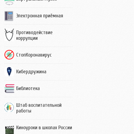
Электронная приёмная
Противодействие
коррупции
СтопКоронавирус
Кибердружина
Библиотека
Штаб воспитательной
работы
Киноуроки в школах России