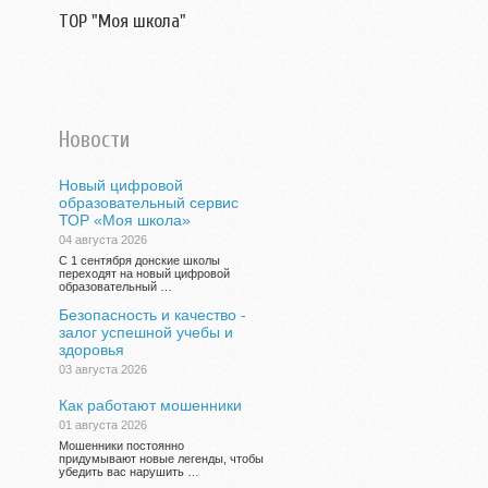
ТОР "Моя школа"
Новости
Новый цифровой
образовательный сервис
ТОР «Моя школа»
04 августа 2026
С 1 сентября донские школы
переходят на новый цифровой
образовательный …
Безопасность и качество -
залог успешной учебы и
здоровья
03 августа 2026
Как работают мошенники
01 августа 2026
Мошенники постоянно
придумывают новые легенды, чтобы
убедить вас нарушить …