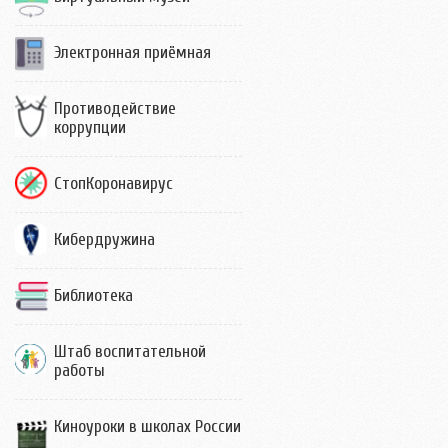
Электронная приёмная
Противодействие
коррупции
СтопКоронавирус
Кибердружина
Библиотека
Штаб воспитательной
работы
Киноуроки в школах России