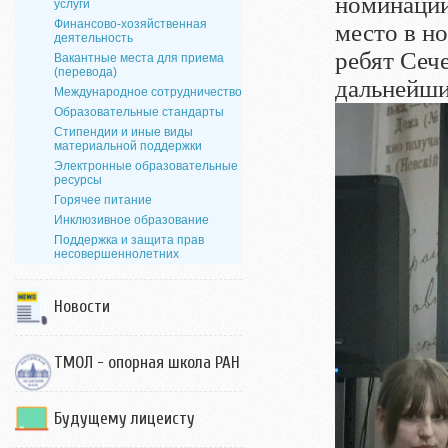
номинации
услуги
Финансово-хозяйственная
место в н
деятельность
ребят Сеч
Вакантные места для приема
(перевода)
дальнейши
Международное сотрудничество
Образовательные стандарты
Стипендии и иные виды
материальной поддержки
Электронные образовательные
ресурсы
Горячее питание
Инклюзивное образование
Поддержка и защита прав
несовершеннолетних
Новости
ТМОЛ - опорная школа РАН
Будущему лицеисту