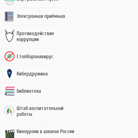
Электронная приёмная
Противодействие
коррупции
СтопКоронавирус
Кибердружина
Библиотека
Штаб воспитательной
работы
Киноуроки в школах России