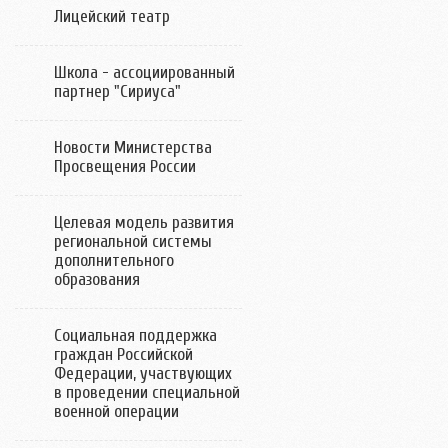
Лицейский театр
Школа - ассоциированный
партнер "Сириуса"
Новости Министерства
Просвещения России
Целевая модель развития
региональной системы
дополнительного
образования
Социальная поддержка
граждан Российской
Федерации, участвующих
в проведении специальной
военной операции