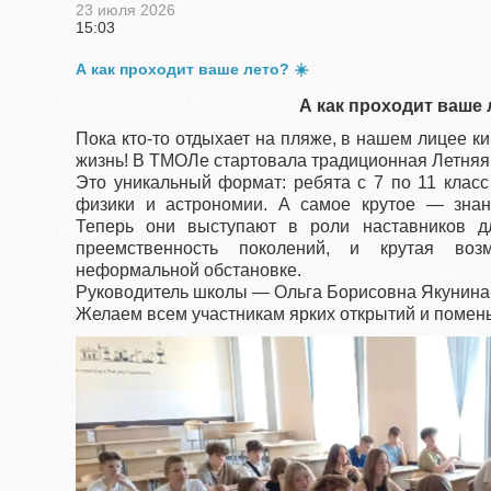
23 июля 2026
15:03
А как проходит ваше лето? ☀️
А как проходит ваше
Пока кто-то отдыхает на пляже, в нашем лицее к
жизнь! В ТМОЛе стартовала традиционная Летняя
Это уникальный формат: ребята с 7 по 11 класс
физики и астрономии. А самое крутое — знан
Теперь они выступают в роли наставников 
преемственность поколений, и крутая воз
неформальной обстановке.
Руководитель школы — Ольга Борисовна Якунина
Желаем всем участникам ярких открытий и помен