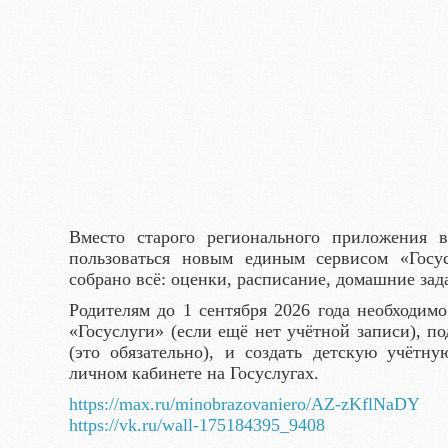
Вместо старого регионального приложения 
пользоваться новым единым сервисом «Госу
собрано всё: оценки, расписание, домашние зад
Родителям до 1 сентября 2026 года необходимо
«Госуслуги» (если ещё нет учётной записи), п
(это обязательно), и создать детскую учётн
личном кабинете на Госуслугах.
https://max.ru/minobrazovaniero/AZ-zKflNaDY
https://vk.ru/wall-175184395_9408