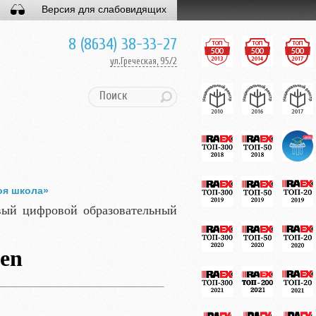
Версия для слабовидящих
8 (8634) 38-33-27
ул.Греческая, 95/2
оя школа»
вый цифровой образовательный