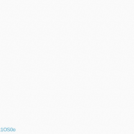
Kx1OS0o