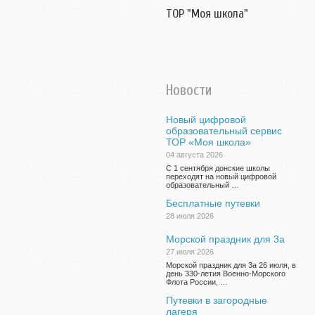
ТОР "Моя школа"
Новости
Новый цифровой
образовательный сервис
ТОР «Моя школа»
04 августа 2026
С 1 сентября донские школы
переходят на новый цифровой
образовательный …
Бесплатные путевки
28 июля 2026
Морской праздник для 3а
27 июля 2026
Морской праздник для 3а 26 июля, в
день 330-летия Военно-Морского
Флота России, …
Путевки в загородные
лагеря