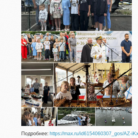
Подробнее:
https://max.ru/id6154060307_gos/AZ-i