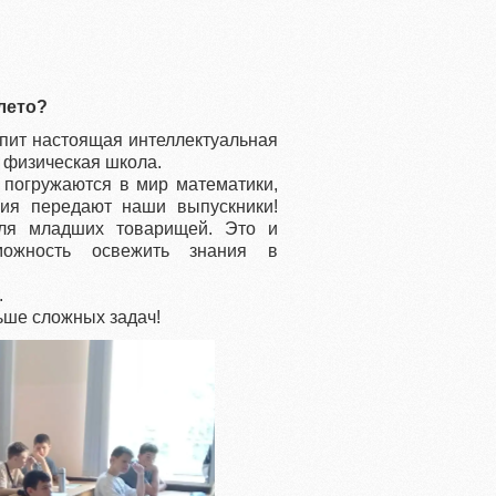
 лето?
ипит настоящая интеллектуальная
 физическая школа.
 погружаются в мир математики,
ия передают наши выпускники!
для младших товарищей. Это и
можность освежить знания в
.
ьше сложных задач!