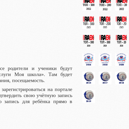
все родители и ученики будут
слуги Моя школа». Там будет
ания, посещаемость.
 зарегистрироваться на портале
одтвердить свою учётную запись
ую запись для ребёнка прямо в