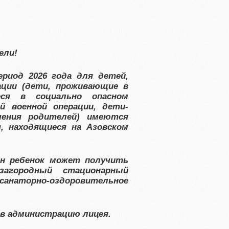
ели!
риод 2026 года для детей,
ации (дети, проживающие в
еся в социально опасном
й военной операции, дети-
чения родителей) имеются
я, находящиеся на Азовском
н ребенок может получить
агородный стационарный
анаторно-оздоровительное
в администрацию лицея.