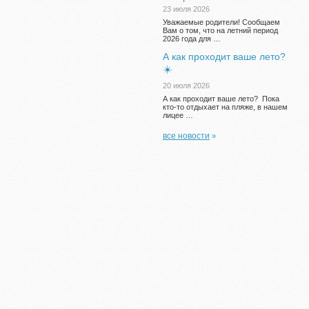
23 июля 2026
Уважаемые родители! Сообщаем
Вам о том, что на летний период
2026 года для …
А как проходит ваше лето?
☀️
20 июля 2026
А как проходит ваше лето? Пока
кто-то отдыхает на пляже, в нашем
лицее …
все новости
»