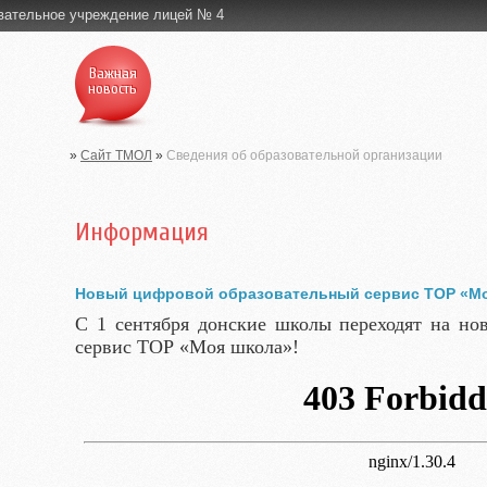
вательное учреждение лицей № 4
Важная
новость
»
Сайт ТМОЛ
»
Сведения об образовательной организации
Информация
Новый цифровой образовательный сервис ТОР «М
С 1 сентября донские школы переходят на но
сервис ТОР «Моя школа»!