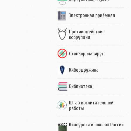
Электронная приёмная
Противодействие
коррупции
СтопКоронавирус
Кибердружина
Библиотека
Штаб воспитательной
работы
Киноуроки в школах России