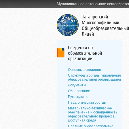
Муниципальное автономное общеобразо
Таганрогский
Многопрофильный
Общеобразовательный
Лицей
Сведения об
образовательной
организации
Основные сведения
Структура и органы управления
образовательной организацией
Документы
Образование
Руководство
Педагогический состав
Материально-техническое
обеспечение и оснащенность
образовательного процесса.
Доступная среда
Платные образовательные