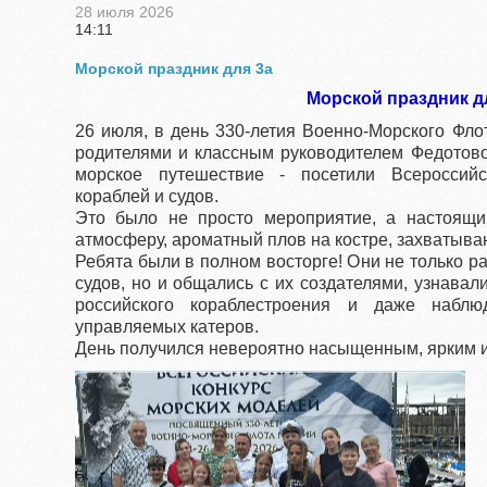
28 июля 2026
14:11
Морской праздник для 3а
Морской праздник д
26 июля, в день 330-летия Военно-Морского Фло
родителями и классным руководителем Федотово
морское путешествие - посетили Всероссийс
кораблей и судов.
Это было не просто мероприятие, а настоящи
атмосферу, ароматный плов на костре, захватыва
Ребята были в полном восторге! Они не только 
судов, но и общались с их создателями, узнава
российского кораблестроения и даже набл
управляемых катеров.
День получился невероятно насыщенным, ярким 