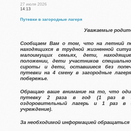
27 июля 2026
14:13
Путевки в загородные лагеря
Уважаемые родит
Сообщаем Вам о том, что на летний пе
находящихся в трудной жизненной ситу
малоимущих семьях, дети, находящи
положении, дети участников специально
сироты и дети, оставшиеся без попе
путевки на 4 смену в загородные лагер
побережье.
Обращаю ваше внимание на то, что оди
путевку 2 раза в год (1 раз в з
оздоровительный лагерь и 1 раз в с
учреждение).
За необходимой информацией обращаться 