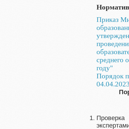
Норматив
Приказ Ми
образован
утвержден
проведени
образоват
среднего 
году"
Порядок 
04.04.202
По
Проверка
экспертам