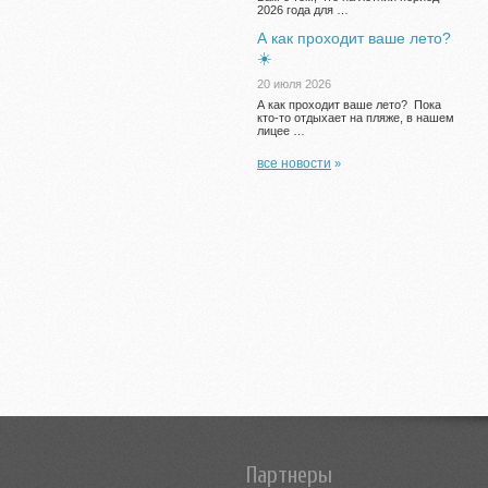
2026 года для …
А как проходит ваше лето?
☀️
20 июля 2026
А как проходит ваше лето? Пока
кто-то отдыхает на пляже, в нашем
лицее …
все новости
»
Партнеры