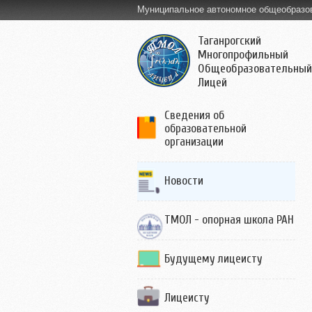
Муниципальное автономное общеобразо
Таганрогский
Многопрофильный
Общеобразовательный
Лицей
Сведения об
образовательной
организации
Новости
ТМОЛ - опорная школа РАН
Будущему лицеисту
Лицеисту