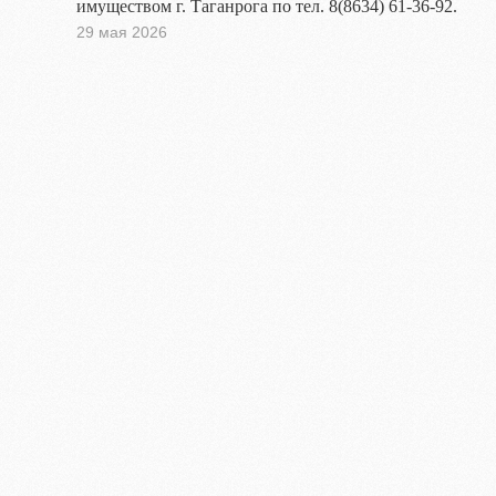
имуществом г. Таганрога по тел. 8(8634) 61-36-92.
29 мая 2026