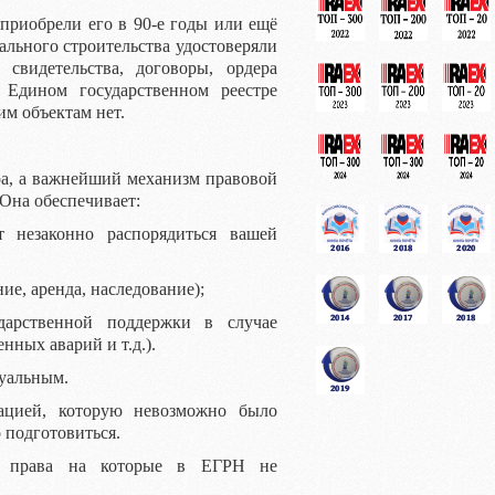
приобрели его в 90-е годы или ещё
ального строительства удостоверяли
свидетельства, договоры, ордера
 Едином государственном реестре
им объектам нет.
а, а важнейший механизм правовой
Она обеспечивает:
 незаконно распорядиться вашей
ие, аренда, наследование);
дарственной поддержки в случае
ных аварий и т.д.).
туальным.
ацией, которую невозможно было
 подготовиться.
и, права на которые в ЕГРН не