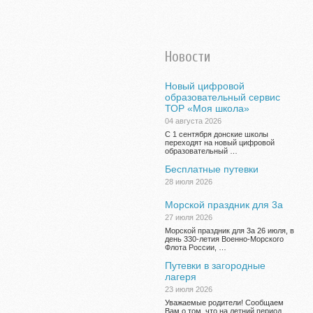
Новости
Новый цифровой
образовательный сервис
ТОР «Моя школа»
04 августа 2026
С 1 сентября донские школы
переходят на новый цифровой
образовательный …
Бесплатные путевки
28 июля 2026
Морской праздник для 3а
27 июля 2026
Морской праздник для 3а 26 июля, в
день 330-летия Военно-Морского
Флота России, …
Путевки в загородные
лагеря
23 июля 2026
Уважаемые родители! Сообщаем
Вам о том, что на летний период