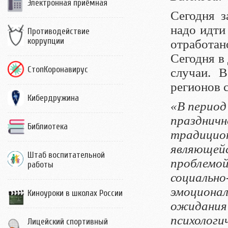
Электронная приёмная
Сегодня з
надо идти
Противодействие
коррупции
отработа
Сегодня в
СтопКоронавирус
случаи. 
регионов 
Кибердружина
«В период
празднич
Библиотека
традици
являющей
Штаб воспитательной
проблемо
работы
социаль
эмоциона
Киноуроки в школах России
ожидания 
психологи
Лицейский спортивный