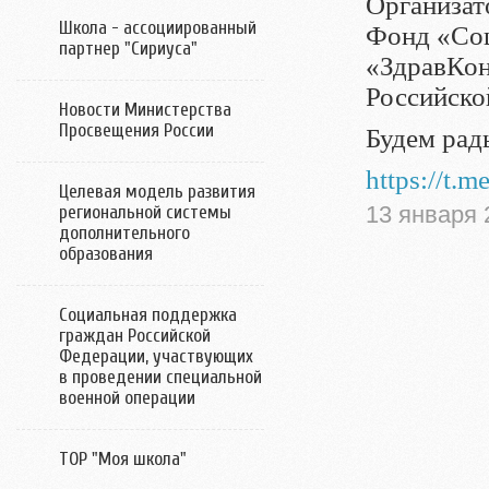
Организат
Школа - ассоциированный
Фонд «Соц
партнер "Сириуса"
«ЗдравКо
Российско
Новости Министерства
Просвещения России
Будем рад
https://t
Целевая модель развития
13 января 
региональной системы
дополнительного
образования
Социальная поддержка
граждан Российской
Федерации, участвующих
в проведении специальной
военной операции
ТОР "Моя школа"