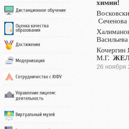
химии!
Дистанционное обучение
Восковский
Сеченова 
Оценка качества
образования
Халиманов
Васильева
Достижения
Кочергин Я
М.Г.
ЖЕЛ
Модернизация
26 ноября 
Сотрудничество с ЮФУ
Управление лицеем:
деятельность
Виртуальный музей