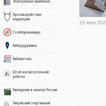
Электронная приёмная
Противодействие
коррупции
15 мая 202
СтопКоронавирус
Кибердружина
Библиотека
Штаб воспитательной
работы
Киноуроки в школах России
Лицейский спортивный