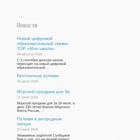
Новости
Новый цифровой
образовательный сервис
ТОР «Моя школа»
04 августа 2026
С 1 сентября донские школы
переходят на новый цифровой
образовательный …
Бесплатные путевки
28 июля 2026
Морской праздник для 3а
27 июля 2026
Морской праздник для 3а 26 июля, в
день 330-летия Военно-Морского
Флота России, …
Путевки в загородные
лагеря
23 июля 2026
Уважаемые родители! Сообщаем
Вам о том, что на летний период