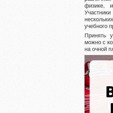
физике, 
Участник
нескольки
учебного п
Принять 
можно с ко
на очной п