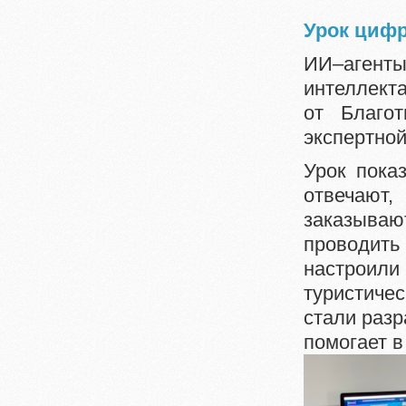
Урок цифр
ИИ–агенты
интеллекта
от Благо
экспертно
Урок пока
отвечают
заказыва
проводить
настроили
туристичес
стали разр
помогает в