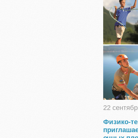
22 сентябр
Физико-те
приглашае
очных пло