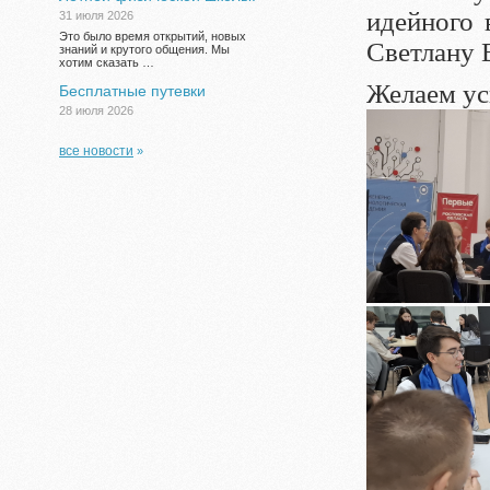
идейного 
31 июля 2026
Это было время открытий, новых
Светлану 
знаний и крутого общения. Мы
хотим сказать …
Желаем ус
Бесплатные путевки
28 июля 2026
все новости
»