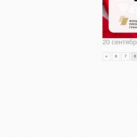
20 сентябр
«
6
7
8