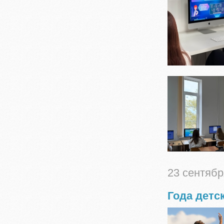
23 сентябр
Года детс