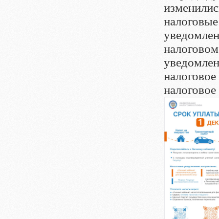
изменилис
налоговы
уведомлен
налоговом
уведомлен
налогово
налоговое