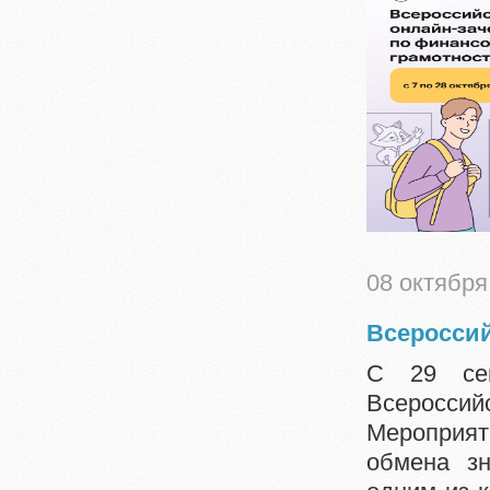
08 октября
Всероссий
С 29 сен
Всеросс
Мероприя
обмена з