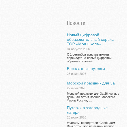
Новости
Новый цифровой
образовательный сервис
ТОР «Моя школа»
04 августа 2026
С 1 сентября донские школы
переходят на новый цифровой
образовательный …
Бесплатные путевки
28 июля 2026
Морской праздник для 3а
27 июля 2026
Морской праздник для 3а 26 июля, в
день 330-летия Военно-Морского
Флота России, …
Путевки в загородные
лагеря
23 июля 2026
Уважаемые родители! Сообщаем
Вам о том, что на летний период