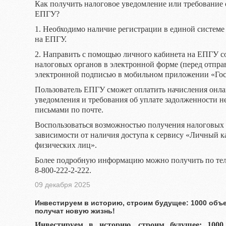
Как получить налоговое уведомление или требование 
ЕПГУ?
1. Необходимо наличие регистрации в единой систем
на ЕПГУ.
2. Направить с помощью личного кабинета на ЕПГУ со
налоговых органов в электронной форме (перед отпра
электронной подписью в мобильном приложении «Гос
Пользователь ЕПГУ сможет оплатить начисления онла
уведомления и требования об уплате задолженности н
письмами по почте.
Воспользоваться возможностью получения налоговых
зависимости от наличия доступа к сервису «Личный к
физических лиц».
Более подробную информацию можно получить по те
8-800-222-2-222.
09 декабря 2025
Инвестируем в историю, строим будущее: 1000 объе
получат новую жизнь!
Инвестируем в историю, строим будущее: 1000