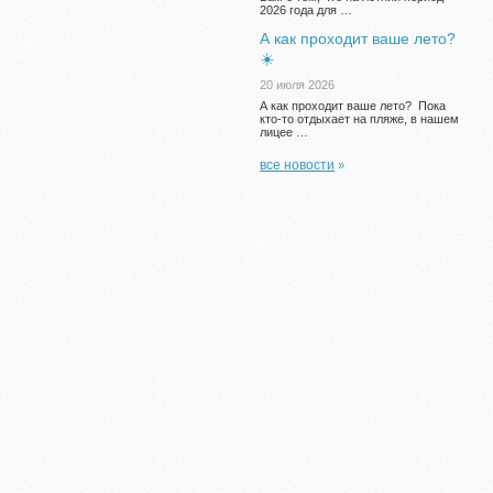
2026 года для …
А как проходит ваше лето?
☀️
20 июля 2026
А как проходит ваше лето? Пока
кто-то отдыхает на пляже, в нашем
лицее …
все новости
»