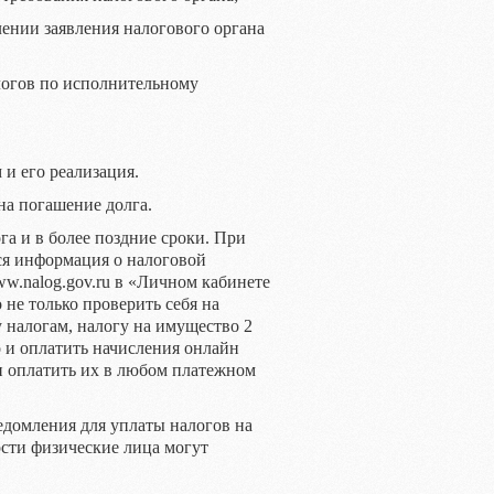
ении заявления налогового органа
логов по исполнительному
 и его реализация.
на погашение долга.
га и в более поздние сроки. При
ся информация о налоговой
w.nalog.gov.ru в «Личном кабинете
не только проверить себя на
 налогам, налогу на имущество 2
о и оплатить начисления онлайн
 и оплатить их в любом платежном
едомления для уплаты налогов на
сти физические лица могут