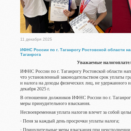
11 декабря 2025
ИФНС России по г. Таганрогу Ростовской области н
Таганрога
Уважаемые налогоплате
ИФНС России по г. Таганрогу Ростовской области нап
что установленный законодательством срок уплаты г
и налога на доходы физических лиц, не удержанного на
декабря 2025 г.
В отношении должников ИФНС России по г. Таганрог
меры принудительного взыскания.
Несвоевременная уплата налогов влечет за собой цел
· Пеня за каждый день просрочки уплаты налога;
· Принудительные меры взыскания при неисполнении 