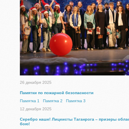
26 декабря 2025
Памятки по пожарной безопасности
Памятка 1
Памятка 2
Памятка 3
12 декабря 2025
Серебро наше! Лицеисты Таганрога – призеры обла
бою!