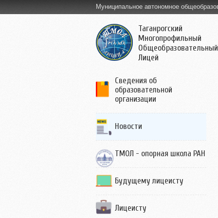
Муниципальное автономное общеобразо
Таганрогский
Многопрофильный
Общеобразовательный
Лицей
Сведения об
образовательной
организации
Новости
ТМОЛ - опорная школа РАН
Будущему лицеисту
Лицеисту