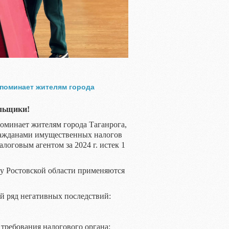
апоминает жителям города
льщики!
оминает жителям города Таганрога,
ражданами имущественных налогов
логовым агентом за 2024 г. истек 1
у Ростовской области применяются
ый ряд негативных последствий:
требования налогового органа;