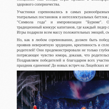
здорового соперничества.
Участники соревновались в самых разнообразных
театральных постановок и интеллектуальных баттлов 
"Символа года" и импровизации "Буриме". О
традиционный конкурс капитанов, где каждый лидер с
Игры подарили всем массу положительных эмоций, см
Но, как в любом соревновании, должен быть побед
проявив невероятную эрудицию, креативность и спло
родителей! Они продемонстрировали не только глубок
потрясающее чувство юмора, доказав, что родительс
Поздравляем победителей и благодарим всех участн
праздник единения! До новых встреч на Лицейских иг