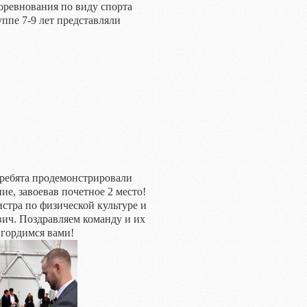
соревнования по виду спорта
ппе 7-9 лет представляли
ребята продемонстрировали
е, завоевав почетное 2 место!
стра по физической культуре и
ич. Поздравляем команду и их
гордимся вами!