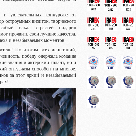
 и увлекательных конкурсах: от
до остроумных визиток, творческого
собый накал страстей подарил
мог проявить свои лучшие качества.
еха и незабываемых моментов.
итель! По итогам всех испытаний,
ченность, победу одержала команда
ие знания и актерский талант, но и
кий энтузиазм способен на многое.
иков за этот яркий и незабываемый
рах!