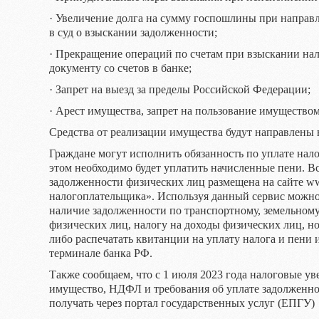
· Увеличение долга на сумму госпошлины при направл
в суд о взыскании задолженности;
· Прекращение операций по счетам при взыскании на
документу со счетов в банке;
· Запрет на выезд за пределы Российской Федерации;
· Арест имущества, запрет на пользование имуществом
Средства от реализации имущества будут направлены 
Граждане могут исполнить обязанность по уплате нало
этом необходимо будет уплатить начисленные пени. В
задолженности физических лиц размещена на сайте ww
налогоплательщика». Используя данный сервис можно 
наличие задолженности по транспортному, земельному
физических лиц, налогу на доходы физических лиц, н
либо распечатать квитанции на уплату налога и пени
терминале банка РФ.
Также сообщаем, что с 1 июля 2023 года налоговые ув
имущество, НДФЛ и требования об уплате задолженно
получать через портал государственных услуг (ЕПГУ)