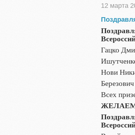
12 марта 2
Поздравля
Поздравл
Всеросси
Гацко Дми
Ишутченко
Нови Никит
Березович 
Всех приз
ЖЕЛАЕМ
Поздравл
Всеросси