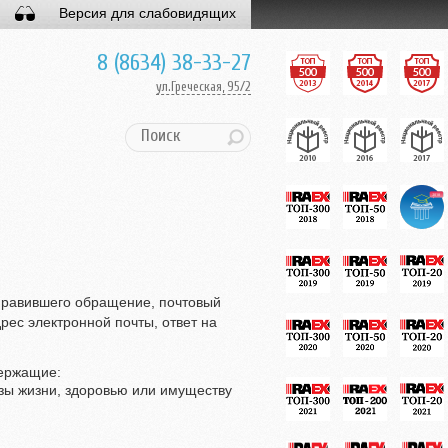
Версия для слабовидящих
8 (8634) 38-33-27
ул.Греческая, 95/2
правившего обращение, почтовый
рес электронной почты, ответ на
держащие:
зы жизни, здоровью или имуществу