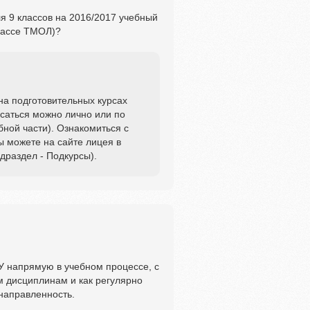
я 9 классов на 2016/2017 учебный
классе ТМОЛ)?
на подготовительных курсах
саться можно лично или по
бной части). Ознакомиться с
 можете на сайте лицея в
драздел - Подкурсы).
У напрямую в учебном процессе, с
м дисциплинам и как регулярно
направленность.