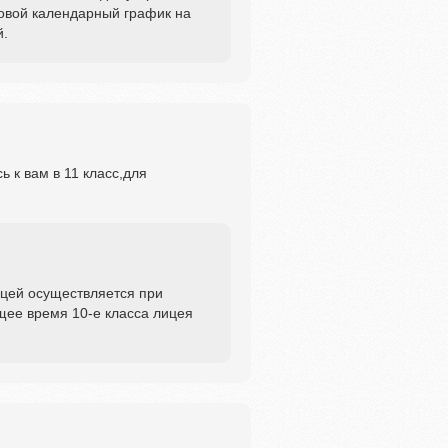
овой календарный график на
й.
 к вам в 11 класс,для
цей осуществляется при
щее время 10-е класса лицея