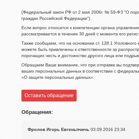
(Федеральный закон РФ от 2 мая 2006г. № 59-ФЗ "О по
граждан Российской Федерации").
Если вопрос относится к компетенции органа управлен
рассматривается в течение 30 дней с момента его регис
Также сообщаем, что на основании ст. 128.1 Уголовного
можете быть привлечены к ответственности за распрост
порочащих честь и достоинство другого лица или подры
Обращаем Ваше внимание, что при отправке вы подтвер
ваших персональных данных в соответствии с федераль
«О защите персональных данных».
Оставить обращение
Обращения:
Фролов Игорь Евгеньпчичь
03.09.2016
23:34