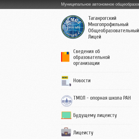
Муниципальное автономное общеобразо
Таганрогский
Многопрофильный
Общеобразовательный
Лицей
Сведения об
образовательной
организации
Новости
ТМОЛ - опорная школа РАН
Будущему лицеисту
Лицеисту