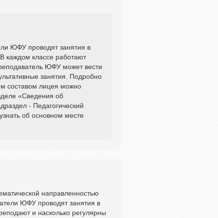
ли ЮФУ проводят занятия в
 В каждом классе работают
преподаватель ЮФУ может вести
ультативные занятия. Подробно
им составом лицея можно
зделе «Сведения об
драздел - Педагогический
 узнать об основном месте
тематической направленностью
ватели ЮФУ проводят занятия в
преподают и насколько регулярны