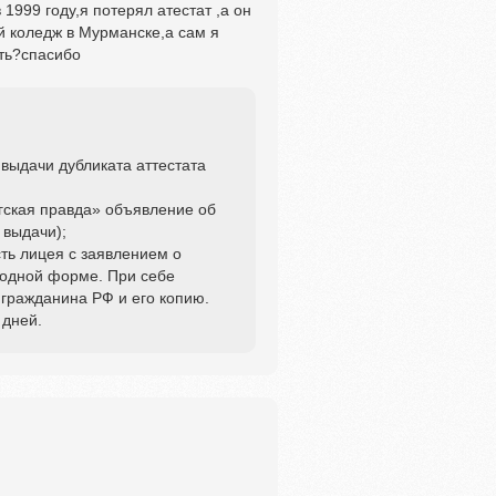
 1999 году,я потерял атестат ,а он
й коледж в Мурманске,а сам я
ть?спасибо
выдачи дубликата аттестата
огская правда» объявление об
 выдачи);
сть лицея с заявлением о
бодной форме. При себе
 гражданина РФ и его копию.
 дней.