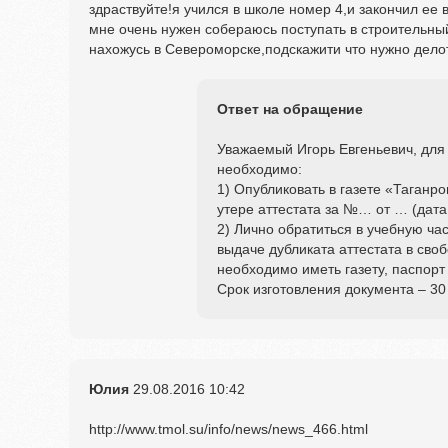
здраствуйте!я учился в школе номер 4,и закончил ее в
мне очень нужен собераюсь поступать в строительны
нахожусь в Североморске,подскажити что нужно дело
Ответ на обращение
Уважаемый Игорь Евгеньевич, для 
необходимо:
1) Опубликовать в газете «Таганр
утере аттестата за №… от … (дата
2) Лично обратиться в учебную ча
выдаче дубликата аттестата в сво
необходимо иметь газету, паспорт
Срок изготовления документа – 30
Юлия
29.08.2016
10:42
http://www.tmol.su/info/news/news_466.html