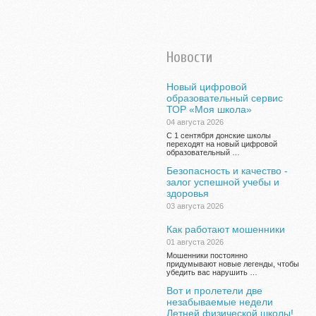
Новости
Новый цифровой
образовательный сервис
ТОР «Моя школа»
04 августа 2026
С 1 сентября донские школы
переходят на новый цифровой
образовательный …
Безопасность и качество -
залог успешной учебы и
здоровья
03 августа 2026
Как работают мошенники
01 августа 2026
Мошенники постоянно
придумывают новые легенды, чтобы
убедить вас нарушить …
Вот и пролетели две
незабываемые недели
Летней физической школы!