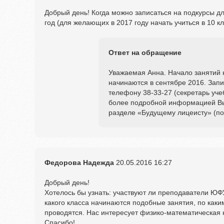
Добрый день! Когда можно записаться на подкурсы дл
год (для желающих в 2017 году начать учиться в 10 
Ответ на обращение
Уважаемая Анна. Начало занятий 
начинаются в сентябре 2016. Запи
телефону 38-33-27 (секретарь уче
более подробной информацией Вы
разделе «Будущему лицеисту» (по
Федорова Надежда
20.05.2016
16:27
Добрый день!
Хотелось бы узнать: участвуют ли преподаватели ЮФ
какого класса начинаются подобные занятия, по каки
проводятся. Нас интересует физико-математическая 
Спасибо!