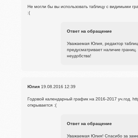
Не могли бы вы использовать таблицу с видимыми гр
:(
Ответ на обращение
Уважаемая Юлия, редактор таблиц
предусматривает наличие границ.
неудобства!
Юлия
19.08.2016
12:39
Годовой календарный график на 2016-2017 уч.год. http:
открывается :(
Ответ на обращение
Уважаемая Юлия! Спасибо за заме