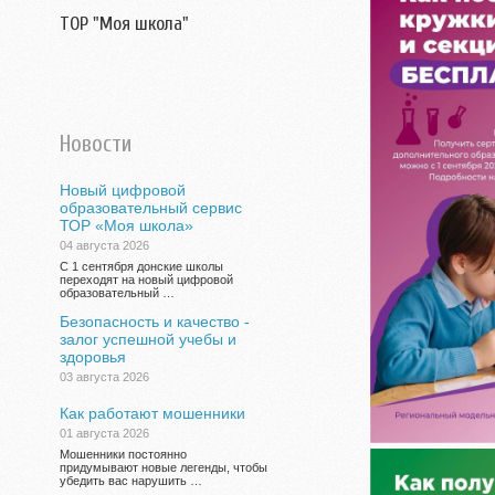
ТОР "Моя школа"
Новости
Новый цифровой
образовательный сервис
ТОР «Моя школа»
04 августа 2026
С 1 сентября донские школы
переходят на новый цифровой
образовательный …
Безопасность и качество -
залог успешной учебы и
здоровья
03 августа 2026
Как работают мошенники
01 августа 2026
Мошенники постоянно
придумывают новые легенды, чтобы
убедить вас нарушить …